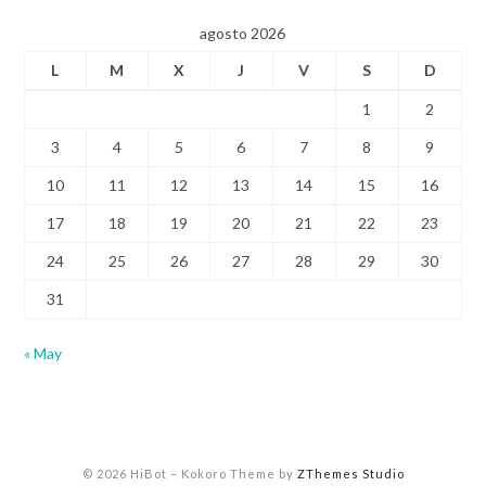
agosto 2026
L
M
X
J
V
S
D
1
2
3
4
5
6
7
8
9
10
11
12
13
14
15
16
17
18
19
20
21
22
23
24
25
26
27
28
29
30
31
« May
© 2026 HiBot
–
Kokoro Theme by
ZThemes Studio