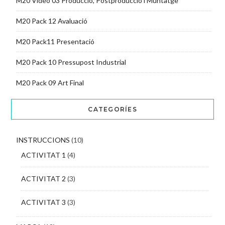
M20 Vídeo 03 Producció, Postproducció i Muntatge
M20 Pack 12 Avaluació
M20 Pack11 Presentació
M20 Pack 10 Pressupost Industrial
M20 Pack 09 Art Final
CATEGORÍES
INSTRUCCIONS
(10)
ACTIVITAT 1
(4)
ACTIVITAT 2
(3)
ACTIVITAT 3
(3)