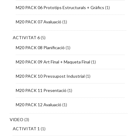
M20 PACK 06 Prototips Estructurals + Gràfics
(1)
M20 PACK 07 Avaluació
(1)
ACTIVITAT 6
(5)
M20 PACK 08 Planificació
(1)
M20 PACK 09 Art Final + Maqueta Final
(1)
M20 PACK 10 Pressupost Industrial
(1)
M20 PACK 11 Presentació
(1)
M20 PACK 12 Avaluació
(1)
VIDEO
(3)
ACTIVITAT 1
(1)