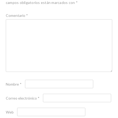
campos obligatorios están marcados con
*
Comentario
*
Nombre
*
Correo electrónico
*
Web