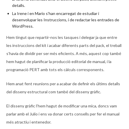
detalls.
La Irene i en Mario s’han encarregat de estudiar i
desenvolupar les Instruccions, i de redactar les entrades de
WordPress.
Hem tingut que repartir-nos les tasques i delegar ja que entre
les instruccions del kit i acabar diferents parts del pack, el treball
s’havia de dividir per ser més eficients. A més, aquest cop també
hem hagut de planificar la producció editorial de manual, i la
programació PERT amb tots els càlculs corresponents.
Hem anat fent reunions per a acabar de definir els últims detalls
del disseny estructural com també del disseny gràfic.
El disseny gràfic l’hem hagut de modificar una mica, doncs vam
parlar amb el Julio i ens va donar certs consells per fer el manual
més atractiu i entenedor.