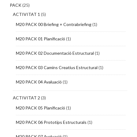
PACK
(25)
ACTIVITAT 1
(5)
M20 PACK 00 Briefing + Contrabriefing
(1)
M20 PACK 01 Planificació
(1)
M20 PACK 02 Documentació Estructural
(1)
M20 PACK 03 Camins Creatius Estructural
(1)
M20 PACK 04 Avaluació
(1)
ACTIVITAT 2
(3)
M20 PACK 05 Planificació
(1)
M20 PACK 06 Prototips Estructurals
(1)
M20 PACK 07 Avaluació
(1)