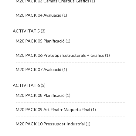
M20 PACK 03 Camins Creatius Gràfics
(1)
M20 PACK 04 Avaluació
(1)
ACTIVITAT 5
(3)
M20 PACK 05 Planificació
(1)
M20 PACK 06 Prototips Estructurals + Gràfics
(1)
M20 PACK 07 Avaluació
(1)
ACTIVITAT 6
(5)
M20 PACK 08 Planificació
(1)
M20 PACK 09 Art Final + Maqueta Final
(1)
M20 PACK 10 Pressupost Industrial
(1)