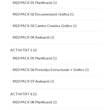
M20 PACK 01 Planificació
(1)
M20 PACK 02 Documentació Gràfica
(1)
M20 PACK 03 Camins Creatius Gràfics
(1)
M20 PACK 04 Avaluació
(1)
ACTIVITAT 5
(3)
M20 PACK 05 Planificació
(1)
M20 PACK 06 Prototips Estructurals + Gràfics
(1)
M20 PACK 07 Avaluació
(1)
ACTIVITAT 6
(5)
M20 PACK 08 Planificació
(1)