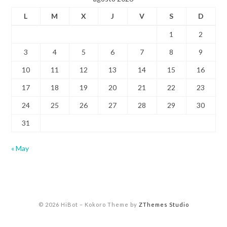
L
M
X
J
V
S
D
1
2
3
4
5
6
7
8
9
10
11
12
13
14
15
16
17
18
19
20
21
22
23
24
25
26
27
28
29
30
31
« May
© 2026 HiBot
–
Kokoro Theme by
ZThemes Studio