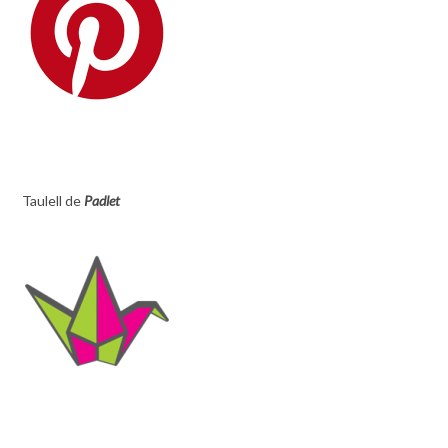
Taulell de
Padlet