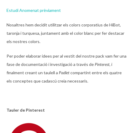
Estudi Anomenat prèviament
Nosaltres hem decidit utilitzar els colors corporatius de HiBot,
taronja i turquesa, juntament amb el color blanc per fer destacar
els nostres colors.
Per poder elaborar idees per al vestit del nostre pack vam fer una
fase de documentació i investigació a través de
Pinterest
, i
finalment creant un taulell a
Padlet
compartint entre els quatre
els conceptes que cadascú creia necessaris.
Tauler de Pinterest