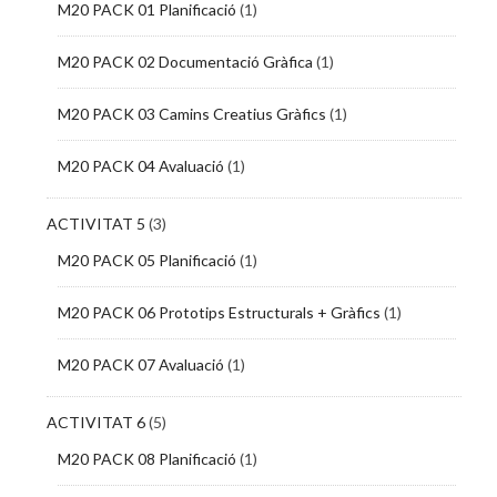
M20 PACK 01 Planificació
(1)
M20 PACK 02 Documentació Gràfica
(1)
M20 PACK 03 Camins Creatius Gràfics
(1)
M20 PACK 04 Avaluació
(1)
ACTIVITAT 5
(3)
M20 PACK 05 Planificació
(1)
M20 PACK 06 Prototips Estructurals + Gràfics
(1)
M20 PACK 07 Avaluació
(1)
ACTIVITAT 6
(5)
M20 PACK 08 Planificació
(1)