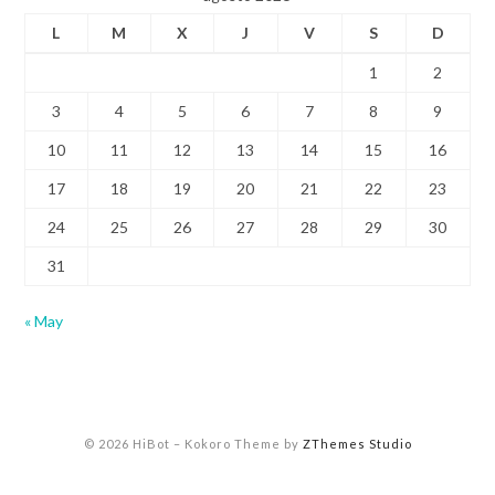
L
M
X
J
V
S
D
1
2
3
4
5
6
7
8
9
10
11
12
13
14
15
16
17
18
19
20
21
22
23
24
25
26
27
28
29
30
31
« May
© 2026 HiBot
–
Kokoro Theme by
ZThemes Studio