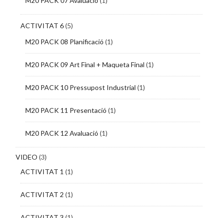
M20 PACK 07 Avaluació
(1)
ACTIVITAT 6
(5)
M20 PACK 08 Planificació
(1)
M20 PACK 09 Art Final + Maqueta Final
(1)
M20 PACK 10 Pressupost Industrial
(1)
M20 PACK 11 Presentació
(1)
M20 PACK 12 Avaluació
(1)
VIDEO
(3)
ACTIVITAT 1
(1)
ACTIVITAT 2
(1)
ACTIVITAT 3
(1)