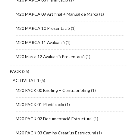
M20 MARCA 09 Art final + Manual de Marca
(1)
M20 MARCA 10 Presentació
(1)
M20 MARCA 11 Avaluació
(1)
M20 Marca 12 Avaluació Presentació
(1)
PACK
(25)
ACTIVITAT 1
(5)
M20 PACK 00 Briefing + Contrabriefing
(1)
M20 PACK 01 Planificació
(1)
M20 PACK 02 Documentació Estructural
(1)
M20 PACK 03 Camins Creatius Estructural
(1)