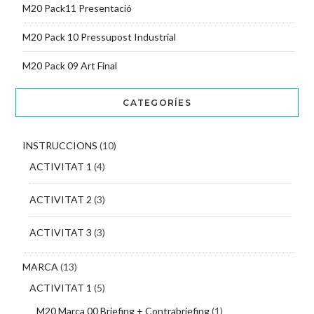
M20 Pack11 Presentació
M20 Pack 10 Pressupost Industrial
M20 Pack 09 Art Final
CATEGORÍES
INSTRUCCIONS
(10)
ACTIVITAT 1
(4)
ACTIVITAT 2
(3)
ACTIVITAT 3
(3)
MARCA
(13)
ACTIVITAT 1
(5)
M20 Marca 00 Briefing + Contrabriefing
(1)