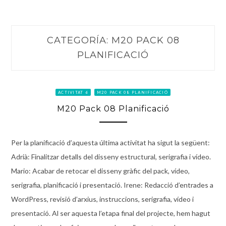
CATEGORÍA:
M20 PACK 08
PLANIFICACIÓ
ACTIVITAT 6
M20 PACK 08 PLANIFICACIÓ
M20 Pack 08 Planificació
Per la planificació d’aquesta última activitat ha sigut la següent:
Adrià: Finalitzar detalls del disseny estructural, serigrafia i vídeo.
Mario: Acabar de retocar el disseny gràfic del pack, vídeo,
serigrafia, planificació i presentació. Irene: Redacció d’entrades a
WordPress, revisió d’arxius, instruccions, serigrafia, vídeo i
presentació. Al ser aquesta l’etapa final del projecte, hem hagut