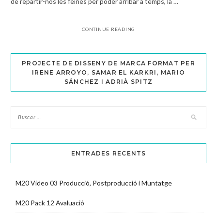
de repartir-nos les feines per poder arribar a temps, la …
CONTINUE READING
PROJECTE DE DISSENY DE MARCA FORMAT PER
IRENE ARROYO, SAMAR EL KARKRI, MARIO
SÁNCHEZ I ADRIÀ SPITZ
ENTRADES RECENTS
M20 Vídeo 03 Producció, Postproducció i Muntatge
M20 Pack 12 Avaluació