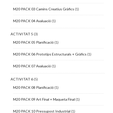
M20 PACK 03 Camins Creatius Gràfics
(1)
M20 PACK 04 Avaluació
(1)
ACTIVITAT 5
(3)
M20 PACK 05 Planificació
(1)
M20 PACK 06 Prototips Estructurals + Gràfics
(1)
M20 PACK 07 Avaluació
(1)
ACTIVITAT 6
(5)
M20 PACK 08 Planificació
(1)
M20 PACK 09 Art Final + Maqueta Final
(1)
M20 PACK 10 Pressupost Industrial
(1)