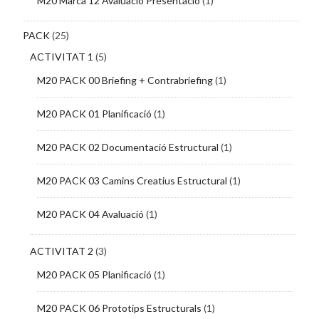
M20 Marca 12 Avaluació Presentació
(1)
PACK
(25)
ACTIVITAT 1
(5)
M20 PACK 00 Briefing + Contrabriefing
(1)
M20 PACK 01 Planificació
(1)
M20 PACK 02 Documentació Estructural
(1)
M20 PACK 03 Camins Creatius Estructural
(1)
M20 PACK 04 Avaluació
(1)
ACTIVITAT 2
(3)
M20 PACK 05 Planificació
(1)
M20 PACK 06 Prototips Estructurals
(1)