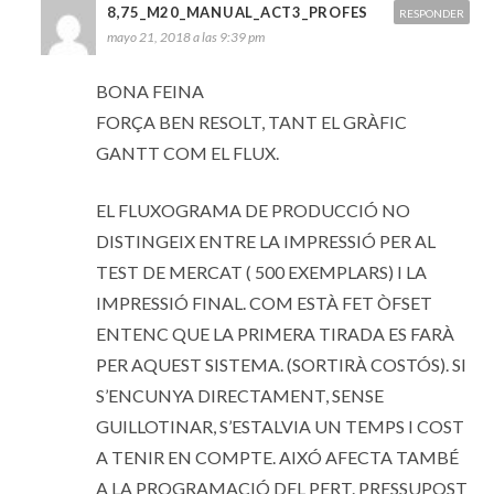
8,75_M20_MANUAL_ACT3_PROFES
RESPONDER
mayo 21, 2018 a las 9:39 pm
BONA FEINA
FORÇA BEN RESOLT, TANT EL GRÀFIC
GANTT COM EL FLUX.
EL FLUXOGRAMA DE PRODUCCIÓ NO
DISTINGEIX ENTRE LA IMPRESSIÓ PER AL
TEST DE MERCAT ( 500 EXEMPLARS) I LA
IMPRESSIÓ FINAL. COM ESTÀ FET ÒFSET
ENTENC QUE LA PRIMERA TIRADA ES FARÀ
PER AQUEST SISTEMA. (SORTIRÀ COSTÓS). SI
S’ENCUNYA DIRECTAMENT, SENSE
GUILLOTINAR, S’ESTALVIA UN TEMPS I COST
A TENIR EN COMPTE. AIXÓ AFECTA TAMBÉ
A LA PROGRAMACIÓ DEL PERT. PRESSUPOST