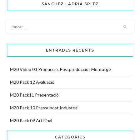
SÁNCHEZ I ADRIÀ SPITZ
ENTRADES RECENTS
M20 Vídeo 03 Producció, Postproducció i Muntatge
M20 Pack 12 Avaluació
M20 Pack11 Presentació
M20 Pack 10 Pressupost Industrial
M20 Pack 09 Art Final
CATEGORÍES