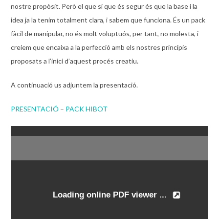
nostre propòsit. Però el que sí que és segur és que la base i la
idea ja la tenim totalment clara, i sabem que funciona. És un pack
fàcil de manipular, no és molt voluptuós, per tant, no molesta, i
creiem que encaixa a la perfecció amb els nostres principis
proposats a l’inici d’aquest procés creatiu.
A continuació us adjuntem la presentació.
PRESENTACIÓ – PACK HIBOT