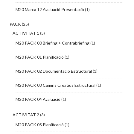
M20 Marca 12 Avaluació Presentació
(1)
PACK
(25)
ACTIVITAT 1
(5)
M20 PACK 00 Briefing + Contrabriefing
(1)
M20 PACK 01 Planificació
(1)
M20 PACK 02 Documentació Estructural
(1)
M20 PACK 03 Camins Creatius Estructural
(1)
M20 PACK 04 Avaluació
(1)
ACTIVITAT 2
(3)
M20 PACK 05 Planificació
(1)