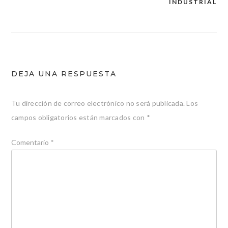
de
INDUSTRIAL
entradas
DEJA UNA RESPUESTA
Tu dirección de correo electrónico no será publicada.
Los
campos obligatorios están marcados con
*
Comentario
*