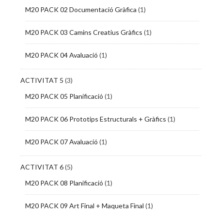
M20 PACK 02 Documentació Gràfica
(1)
M20 PACK 03 Camins Creatius Gràfics
(1)
M20 PACK 04 Avaluació
(1)
ACTIVITAT 5
(3)
M20 PACK 05 Planificació
(1)
M20 PACK 06 Prototips Estructurals + Gràfics
(1)
M20 PACK 07 Avaluació
(1)
ACTIVITAT 6
(5)
M20 PACK 08 Planificació
(1)
M20 PACK 09 Art Final + Maqueta Final
(1)