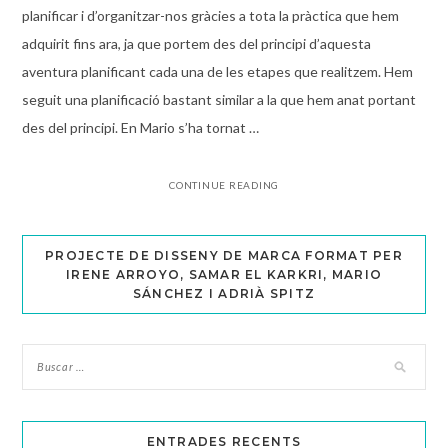
planificar i d’organitzar-nos gràcies a tota la pràctica que hem
adquirit fins ara, ja que portem des del principi d’aquesta
aventura planificant cada una de les etapes que realitzem. Hem
seguit una planificació bastant similar a la que hem anat portant
des del principi. En Mario s’ha tornat …
CONTINUE READING
PROJECTE DE DISSENY DE MARCA FORMAT PER
IRENE ARROYO, SAMAR EL KARKRI, MARIO
SÁNCHEZ I ADRIÀ SPITZ
ENTRADES RECENTS