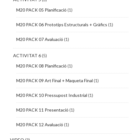
M20 PACK 05 Planificació
(1)
M20 PACK 06 Prototips Estructurals + Gràfics
(1)
M20 PACK 07 Avaluació
(1)
ACTIVITAT 6
(5)
M20 PACK 08 Planificació
(1)
M20 PACK 09 Art Final + Maqueta Final
(1)
M20 PACK 10 Pressupost Industrial
(1)
M20 PACK 11 Presentació
(1)
M20 PACK 12 Avaluació
(1)
VIDEO
(3)