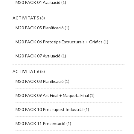
M20 PACK 04 Avaluació
(1)
ACTIVITAT 5
(3)
M20 PACK 05 Planificació
(1)
M20 PACK 06 Prototips Estructurals + Gràfics
(1)
M20 PACK 07 Avaluació
(1)
ACTIVITAT 6
(5)
M20 PACK 08 Planificació
(1)
M20 PACK 09 Art Final + Maqueta Final
(1)
M20 PACK 10 Pressupost Industrial
(1)
M20 PACK 11 Presentació
(1)